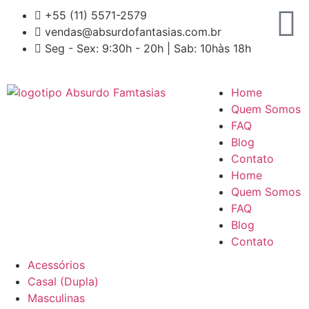
+55 (11) 5571-2579
vendas@absurdofantasias.com.br
Seg - Sex: 9:30h - 20h | Sab: 10hàs 18h
Home
Quem Somos
FAQ
Blog
Contato
Home
Quem Somos
FAQ
Blog
Contato
Acessórios
Casal (Dupla)
Masculinas