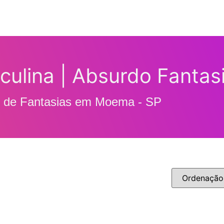
culina | Absurdo Fantas
l de Fantasias em Moema - SP