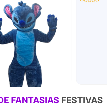
Avaliação
0
de
5
DE FANTASIAS
FESTIVAS