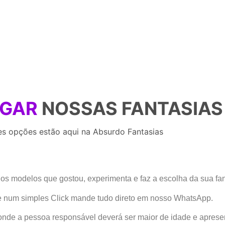
UGAR
NOSSAS FANTASIAS
es opções estão aqui na Absurdo Fantasias
os modelos que gostou, experimenta e faz a escolha da sua fant
 e num simples Click mande tudo direto em nosso WhatsApp.
 aonde a pessoa responsável deverá ser maior de idade e apres