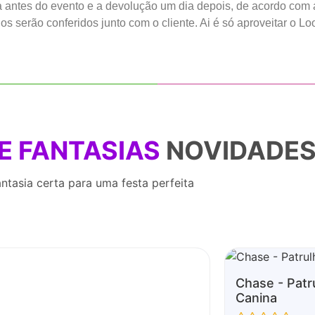
ia antes do evento e a devolução um dia depois, de acordo com 
s serão conferidos junto com o cliente. Ai é só aproveitar o Loo
E FANTASIAS
NOVIDADE
ntasia certa para uma festa perfeita
Chase - Patr
Canina