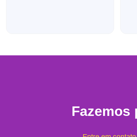
Fazemos p
Entre em contato