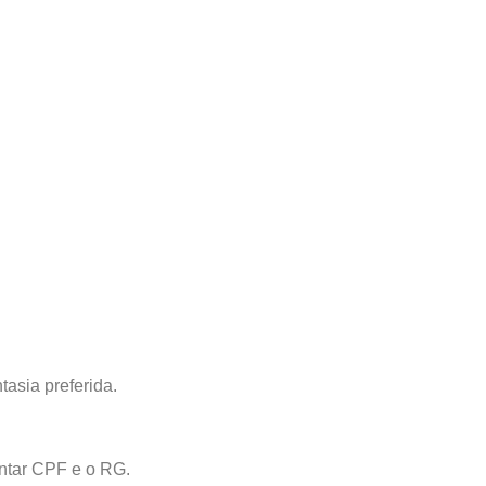
asia preferida.
entar CPF e o RG.