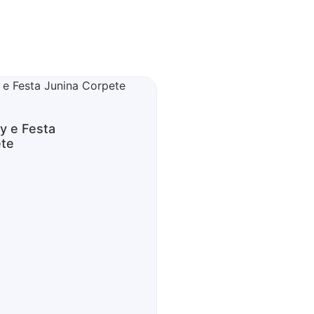
y e Festa
ete