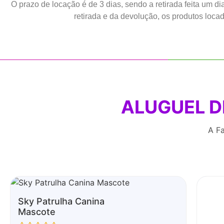
O prazo de locação é de 3 dias, sendo a retirada feita um d
retirada e da devolução, os produtos locado
ALUGUEL D
A Fa
Sky Patrulha Canina
Mascote