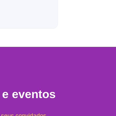
 e eventos
e seus convidados