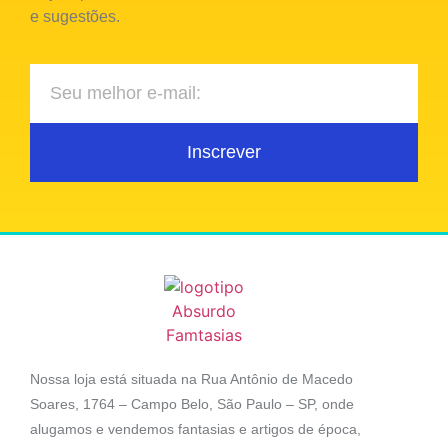
e sugestões.
Inscrever
Nossa loja está situada na Rua Antônio de Macedo
Soares, 1764 – Campo Belo, São Paulo – SP, onde
alugamos e vendemos fantasias e artigos de época,