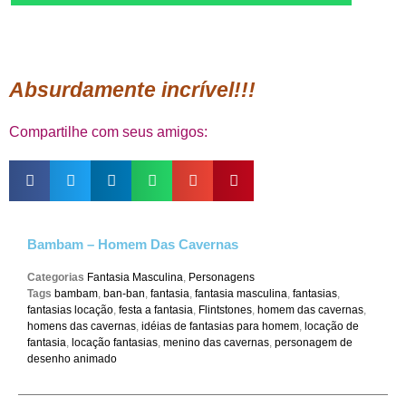
Absurdamente incrível!!!
Compartilhe com seus amigos:
Bambam – Homem Das Cavernas
Categorias
Fantasia Masculina
,
Personagens
Tags
bambam
,
ban-ban
,
fantasia
,
fantasia masculina
,
fantasias
,
fantasias locação
,
festa a fantasia
,
Flintstones
,
homem das cavernas
,
homens das cavernas
,
idéias de fantasias para homem
,
locação de
fantasia
,
locação fantasias
,
menino das cavernas
,
personagem de
desenho animado