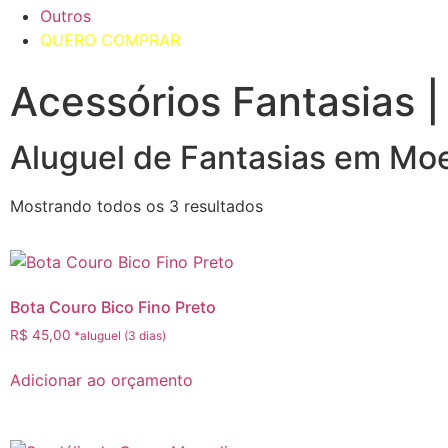
Outros
QUERO COMPRAR
Acessórios Fantasias |
Aluguel de Fantasias em Mo
Mostrando todos os 3 resultados
Bota Couro Bico Fino Preto
R$
45,00
Adicionar ao orçamento