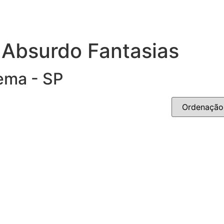
 Absurdo Fantasias
ema - SP