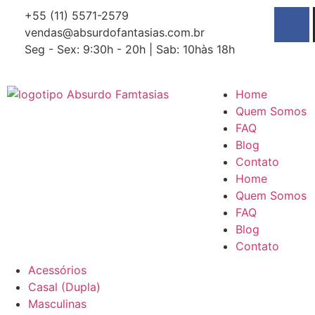
+55 (11) 5571-2579
vendas@absurdofantasias.com.br
Seg - Sex: 9:30h - 20h | Sab: 10hàs 18h
Home
Quem Somos
FAQ
Blog
Contato
Home
Quem Somos
FAQ
Blog
Contato
Acessórios
Casal (Dupla)
Masculinas