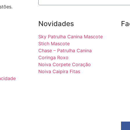
stões.
Novidades
Fa
Sky Patrulha Canina Mascote
Stich Mascote
Chase – Patrulha Canina
Coringa Roxo
Noiva Corpete Coração
Noiva Caipira Fitas
vacidade