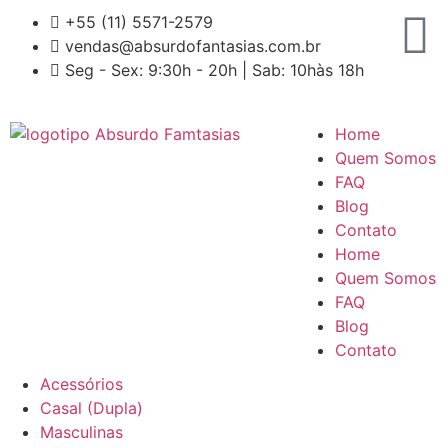
+55 (11) 5571-2579
vendas@absurdofantasias.com.br
Seg - Sex: 9:30h - 20h | Sab: 10hàs 18h
Home
Quem Somos
FAQ
Blog
Contato
Home
Quem Somos
FAQ
Blog
Contato
Acessórios
Casal (Dupla)
Masculinas