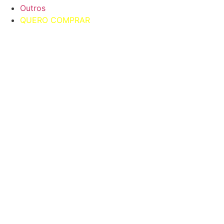
Outros
QUERO COMPRAR