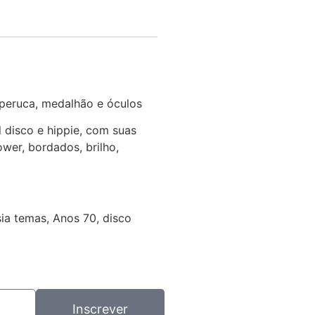
 peruca, medalhão e óculos
l disco e hippie, com suas
wer, bordados, brilho,
sia temas, Anos 70, disco
Inscrever