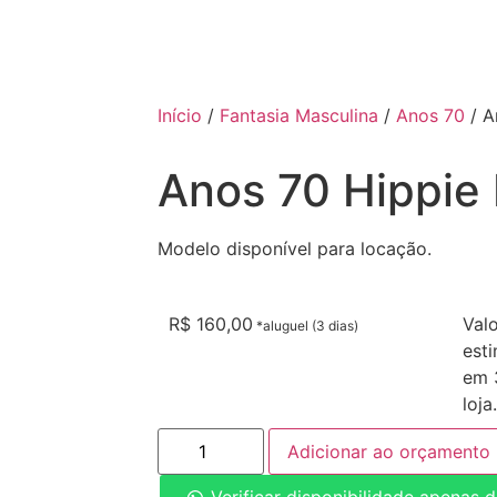
Início
/
Fantasia Masculina
/
Anos 70
/ A
Anos 70 Hippie
Modelo disponível para locação.
R$
160,00
Val
est
em 3
loja.
Adicionar ao orçamento