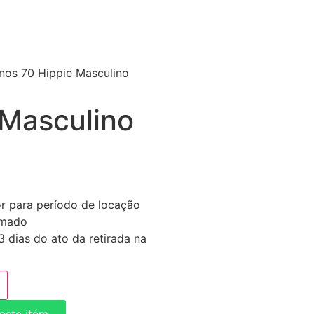
nos 70 Hippie Masculino
 Masculino
or para período de locação
imado
 dias do ato da retirada na