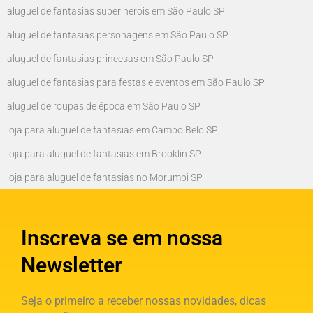
aluguel de fantasias super herois em São Paulo SP
aluguel de fantasias personagens em São Paulo SP
aluguel de fantasias princesas em São Paulo SP
aluguel de fantasias para festas e eventos em São Paulo SP
aluguel de roupas de época em São Paulo SP
loja para aluguel de fantasias em Campo Belo SP
loja para aluguel de fantasias em Brooklin SP
loja para aluguel de fantasias no Morumbi SP
Inscreva se em nossa
Newsletter
Seja o primeiro a receber nossas novidades, dicas