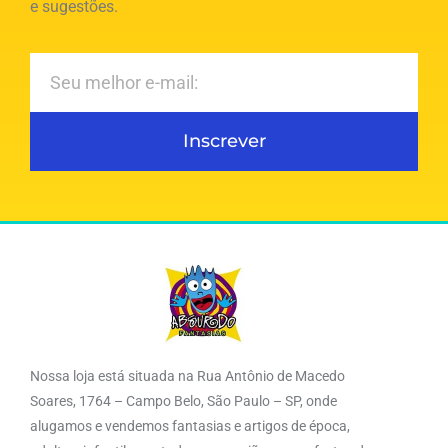
e sugestões.
Inscrever
Nossa loja está situada na Rua Antônio de Macedo
Soares, 1764 – Campo Belo, São Paulo – SP, onde
alugamos e vendemos fantasias e artigos de época,