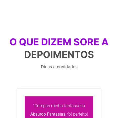
O QUE DIZEM SORE A
DEPOIMENTOS
Dicas e novidades
"Comprei minha fantasia na
Absurdo Fantasias,
foi perfeito!