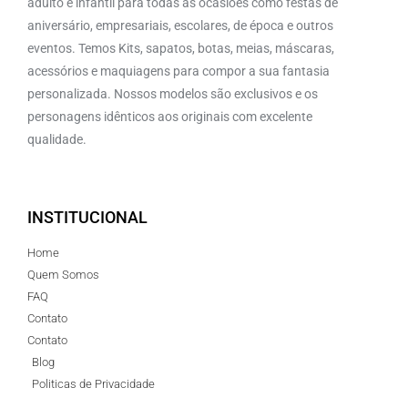
adulto e infantil para todas as ocasiões como festas de
aniversário, empresariais, escolares, de época e outros
eventos. Temos Kits, sapatos, botas, meias, máscaras,
acessórios e maquiagens para compor a sua fantasia
personalizada. Nossos modelos são exclusivos e os
personagens idênticos aos originais com excelente
qualidade.
INSTITUCIONAL
Home
Quem Somos
FAQ
Contato
Contato
Blog
Politicas de Privacidade