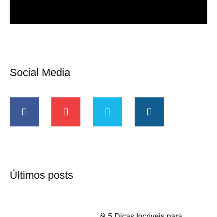
Social Media
Últimos posts
🎉 5 Dicas Incríveis para