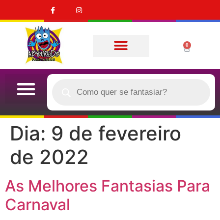
0
Quem Somos
CASAL (DUPLA)
QUERO COMPRAR
Dia:
9 de fevereiro
de 2022
As Melhores Fantasias Para
Carnaval