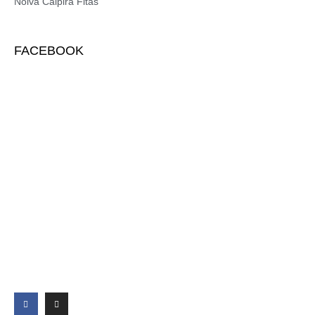
Noiva Caipira Fitas
FACEBOOK