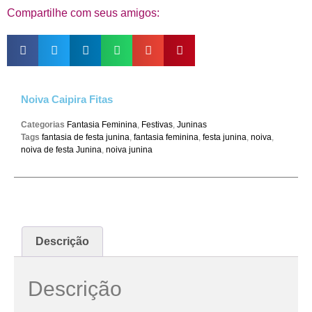
Compartilhe com seus amigos:
Noiva Caipira Fitas
Categorias
Fantasia Feminina
,
Festivas
,
Juninas
Tags
fantasia de festa junina
,
fantasia feminina
,
festa junina
,
noiva
,
noiva de festa Junina
,
noiva junina
Descrição
Descrição