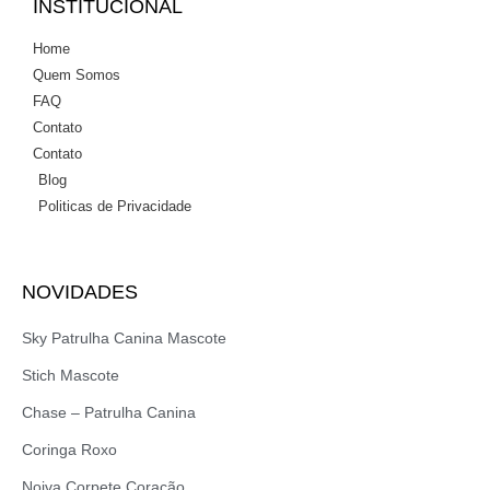
INSTITUCIONAL
Home
Quem Somos
FAQ
Contato
Contato
Blog
Politicas de Privacidade
NOVIDADES
Sky Patrulha Canina Mascote
Stich Mascote
Chase – Patrulha Canina
Coringa Roxo
Noiva Corpete Coração