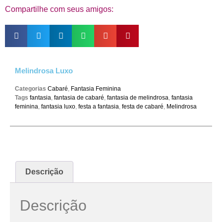
Compartilhe com seus amigos:
Melindrosa Luxo
Categorias
Cabaré
,
Fantasia Feminina
Tags
fantasia
,
fantasia de cabaré
,
fantasia de melindrosa
,
fantasia
feminina
,
fantasia luxo
,
festa a fantasia
,
festa de cabaré
,
Melindrosa
Descrição
Descrição