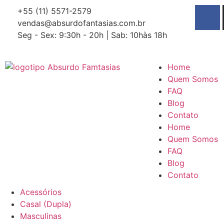
+55 (11) 5571-2579
vendas@absurdofantasias.com.br
Seg - Sex: 9:30h - 20h | Sab: 10hàs 18h
Home
Quem Somos
FAQ
Blog
Contato
Home
Quem Somos
FAQ
Blog
Contato
Acessórios
Casal (Dupla)
Masculinas