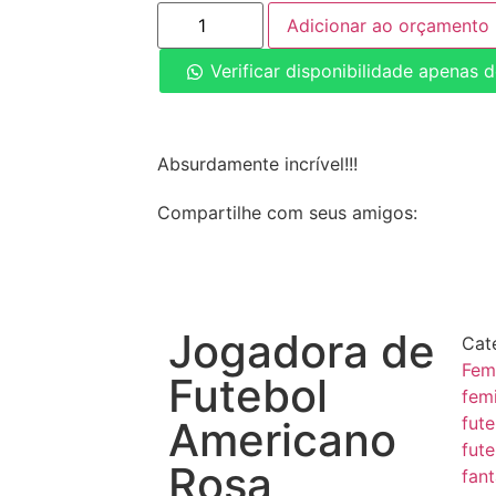
Adicionar ao orçamento
Verificar disponibilidade apenas 
Absurdamente incrível!!!
Compartilhe com seus amigos:
Jogadora de
Cat
Fem
Futebol
fem
fut
Americano
fut
Rosa
fant