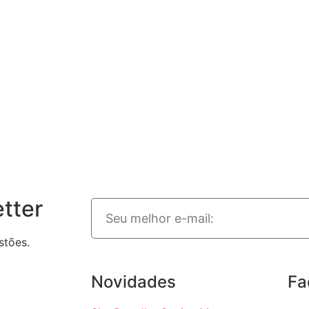
tter
stões.
Novidades
Fa