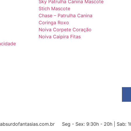
Sky Patrulha Canina Mascote
Stich Mascote
Chase – Patrulha Canina
Coringa Roxo
Noiva Corpete Coração
Noiva Caipira Fitas
vacidade
bsurdofantasias.com.br
Seg - Sex: 9:30h - 20h | Sab: 