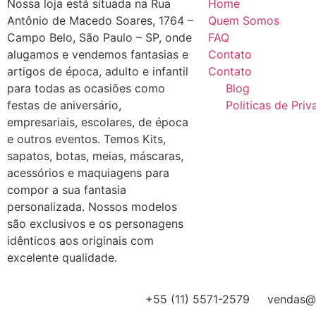
Nossa loja está situada na Rua
Home
Antônio de Macedo Soares, 1764 –
Quem Somos
Campo Belo, São Paulo – SP, onde
FAQ
alugamos e vendemos fantasias e
Contato
artigos de época, adulto e infantil
Contato
para todas as ocasiões como
Blog
festas de aniversário,
Politicas de Pri
empresariais, escolares, de época
e outros eventos. Temos Kits,
sapatos, botas, meias, máscaras,
acessórios e maquiagens para
compor a sua fantasia
personalizada. Nossos modelos
são exclusivos e os personagens
idênticos aos originais com
excelente qualidade.
+55 (11) 5571-2579
vendas@a