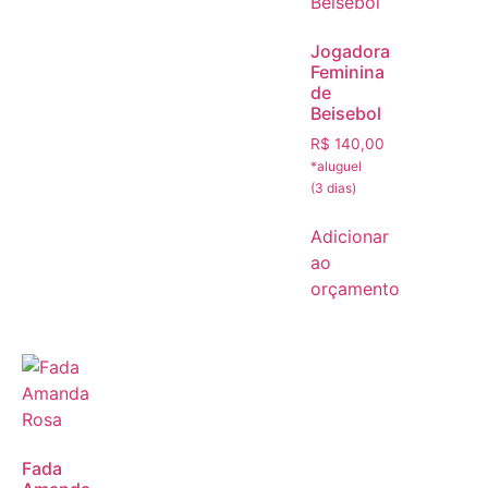
Jogadora
Feminina
de
Beisebol
R$
140,00
Adicionar
ao
orçamento
Fada