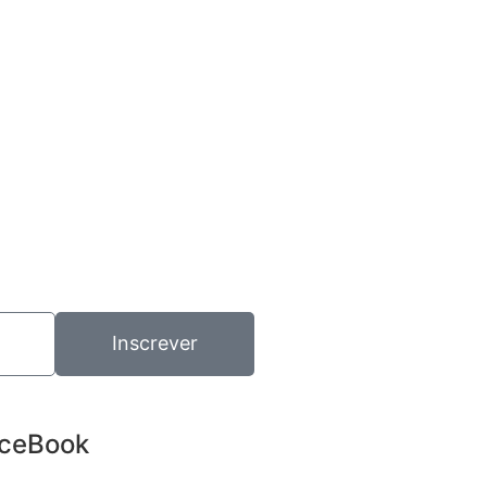
Inscrever
ceBook