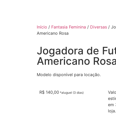
Início
/
Fantasia Feminina
/
Diversas
/ Jo
Americano Rosa
Jogadora de Fu
Americano Ros
Modelo disponível para locação.
R$
140,00
Val
est
em 3
loja.