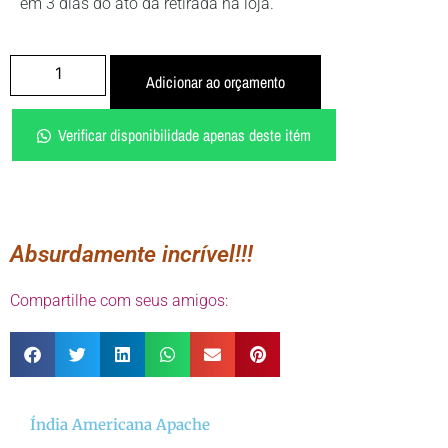
em 3 dias do ato da retirada na loja.
Adicionar ao orçamento
Verificar disponibilidade apenas deste itém
Absurdamente incrível!!!
Compartilhe com seus amigos:
Índia Americana Apache