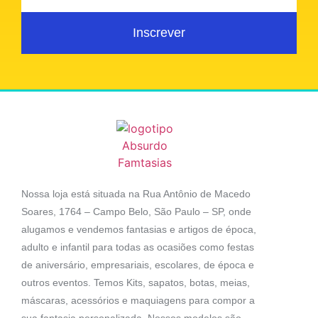
Inscrever
Nossa loja está situada na Rua Antônio de Macedo
Soares, 1764 – Campo Belo, São Paulo – SP, onde
alugamos e vendemos fantasias e artigos de época,
adulto e infantil para todas as ocasiões como festas
de aniversário, empresariais, escolares, de época e
outros eventos. Temos Kits, sapatos, botas, meias,
máscaras, acessórios e maquiagens para compor a
sua fantasia personalizada. Nossos modelos são