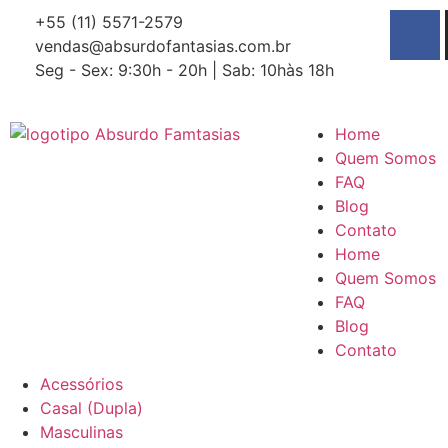
+55 (11) 5571-2579
vendas@absurdofantasias.com.br
Seg - Sex: 9:30h - 20h | Sab: 10hàs 18h
Home
Quem Somos
FAQ
Blog
Contato
Home
Quem Somos
FAQ
Blog
Contato
Acessórios
Casal (Dupla)
Masculinas