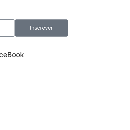
Inscrever
ceBook