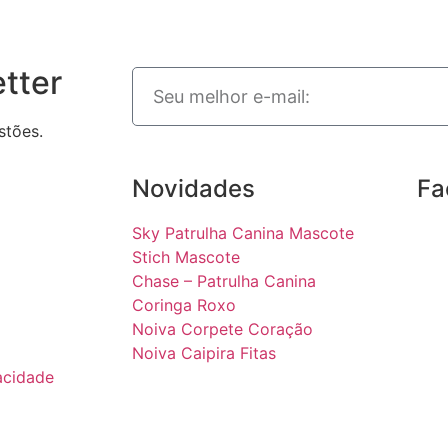
tter
stões.
Novidades
Fa
Sky Patrulha Canina Mascote
Stich Mascote
Chase – Patrulha Canina
Coringa Roxo
Noiva Corpete Coração
Noiva Caipira Fitas
vacidade