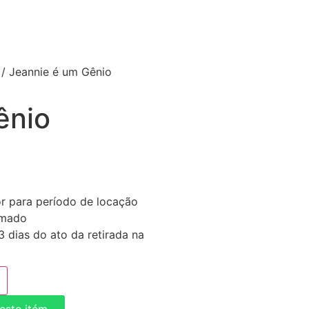
/ Jeannie é um Gênio
ênio
or para período de locação
imado
 dias do ato da retirada na