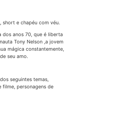
a, short e chapéu com véu.
dos anos 70, que é liberta
nauta Tony Nelson ,a jovem
 sua mágica constantemente,
 de seu amo.
 dos seguintes temas,
 filme, personagens de