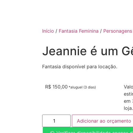
Início
/
Fantasia Feminina
/
Personagens
Jeannie é um G
Fantasia disponível para locação.
R$
150,00
Val
est
em 3
loja.
Adicionar ao orçamento