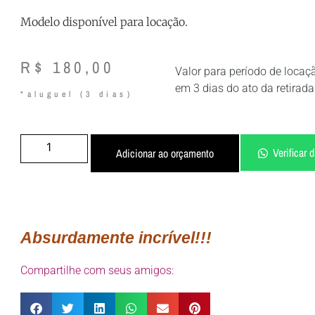
Modelo disponível para locação.
R$
180,00
Valor para período de loca
em 3 dias do ato da retirada
Verificar 
Adicionar ao orçamento
Absurdamente incrível!!!
Compartilhe com seus amigos: