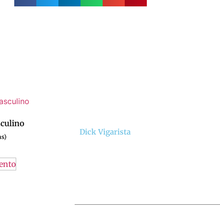
culino
Dick Vigarista
ento