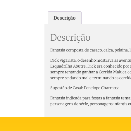
Descrição
Descrição
Fantasia composta de casaco, calça, polaina, l
Dick Vigarista, o desenho mostrava as aventu
Esquadrilha Abutre, Dick era conhecido por s
sempre tentando ganhar a Corrida Maluca c
sempre se dando mal e terminando as corrid
Sugestão de Casal: Penelope Charmosa
Fantasia indicada para festas a fantasia tem
personagens de série, personagens infantis ou