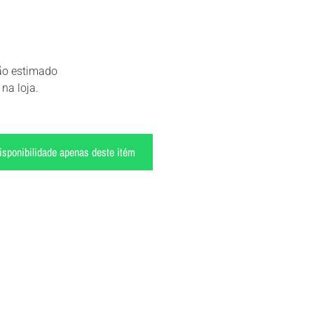
ção estimado
 na loja.
disponibilidade apenas deste itém