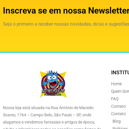
Inscreva se em nossa Newslette
Seja o primeiro a receber nossas novidades, dicas e sugestões
INSTIT
Home
Quem So
FAQ
Contato
Nossa loja está situada na Rua Antônio de Macedo
Contato
Soares, 1764 – Campo Belo, São Paulo – SP, onde
Blog
alugamos e vendemos fantasias e artigos de época,
Politicas