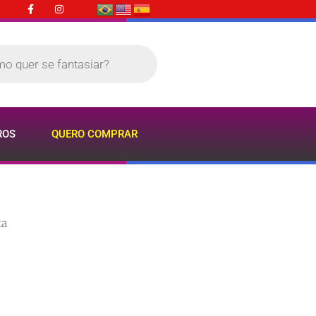
ROS
QUERO COMPRAR
ta