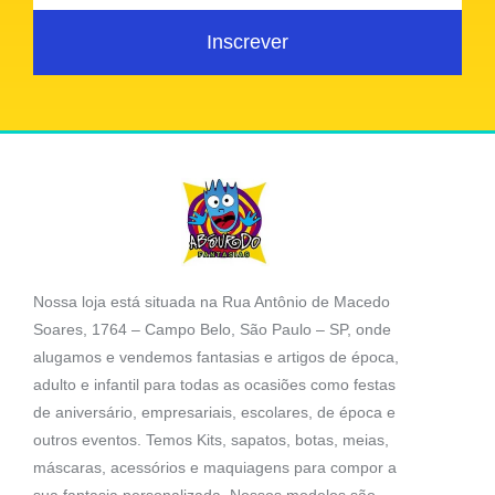
Inscrever
Nossa loja está situada na Rua Antônio de Macedo
Soares, 1764 – Campo Belo, São Paulo – SP, onde
alugamos e vendemos fantasias e artigos de época,
adulto e infantil para todas as ocasiões como festas
de aniversário, empresariais, escolares, de época e
outros eventos. Temos Kits, sapatos, botas, meias,
máscaras, acessórios e maquiagens para compor a
sua fantasia personalizada. Nossos modelos são