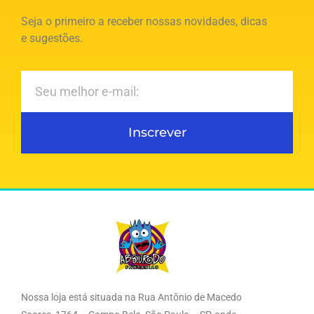
Seja o primeiro a receber nossas novidades, dicas
e sugestões.
Inscrever
Nossa loja está situada na Rua Antônio de Macedo