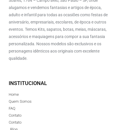
Soares, 1764 – Campo Belo, São Paulo – SP, onde
alugamos e vendemos fantasias e artigos de época,
adulto e infantil para todas as ocasiões como festas de
aniversário, empresariais, escolares, de época e outros
eventos. Temos Kits, sapatos, botas, meias, máscaras,
acessórios e maquiagens para compor a sua fantasia
personalizada. Nossos modelos são exclusivos e os
personagens idênticos aos originais com excelente
qualidade.
INSTITUCIONAL
Home
Quem Somos
FAQ
Contato
Contato
Blog