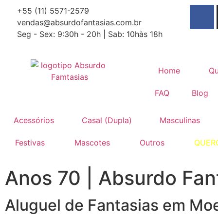
+55 (11) 5571-2579
vendas@absurdofantasias.com.br
Seg - Sex: 9:30h - 20h | Sab: 10hàs 18h
Home
Q
FAQ
Blog
Acessórios
Casal (Dupla)
Masculinas
Festivas
Mascotes
Outros
QUER
Anos 70 | Absurdo Fan
Aluguel de Fantasias em Mo