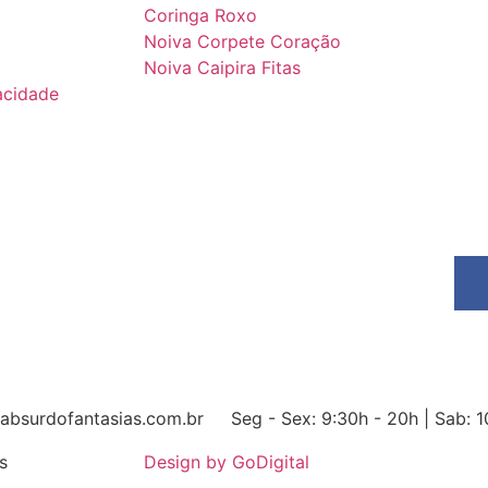
Coringa Roxo
Noiva Corpete Coração
Noiva Caipira Fitas
vacidade
bsurdofantasias.com.br
Seg - Sex: 9:30h - 20h | Sab: 
s
Design by GoDigital