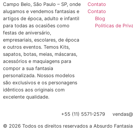
Campo Belo, São Paulo – SP, onde
Contato
alugamos e vendemos fantasias e
Contato
artigos de época, adulto e infantil
Blog
para todas as ocasiões como
Politicas de Pri
festas de aniversário,
empresariais, escolares, de época
e outros eventos. Temos Kits,
sapatos, botas, meias, máscaras,
acessórios e maquiagens para
compor a sua fantasia
personalizada. Nossos modelos
são exclusivos e os personagens
idênticos aos originais com
excelente qualidade.
+55 (11) 5571-2579
vendas@a
© 2026 Todos os direitos reservados a Absurdo Fantasia