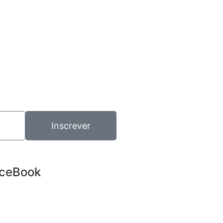
Inscrever
ceBook