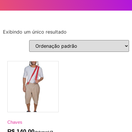
Exibindo um único resultado
Chaves
R$
140,00