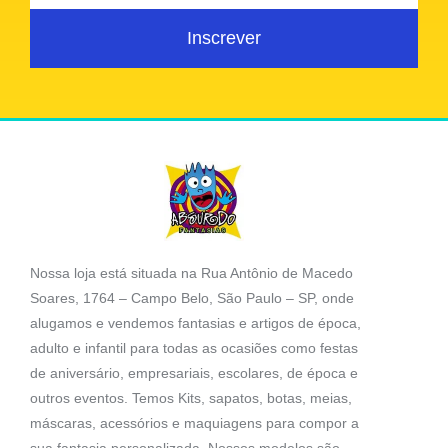
Inscrever
Nossa loja está situada na Rua Antônio de Macedo
Soares, 1764 – Campo Belo, São Paulo – SP, onde
alugamos e vendemos fantasias e artigos de época,
adulto e infantil para todas as ocasiões como festas
de aniversário, empresariais, escolares, de época e
outros eventos. Temos Kits, sapatos, botas, meias,
máscaras, acessórios e maquiagens para compor a
sua fantasia personalizada. Nossos modelos são