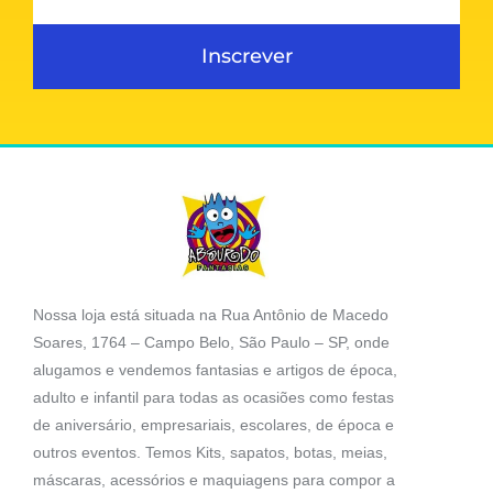
Inscrever
Nossa loja está situada na Rua Antônio de Macedo
Soares, 1764 – Campo Belo, São Paulo – SP, onde
alugamos e vendemos fantasias e artigos de época,
adulto e infantil para todas as ocasiões como festas
de aniversário, empresariais, escolares, de época e
outros eventos. Temos Kits, sapatos, botas, meias,
máscaras, acessórios e maquiagens para compor a