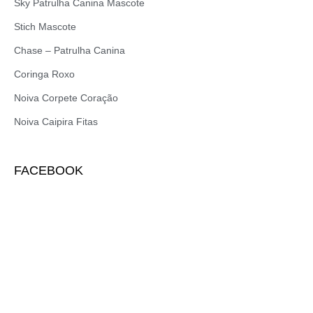
Sky Patrulha Canina Mascote
Stich Mascote
Chase – Patrulha Canina
Coringa Roxo
Noiva Corpete Coração
Noiva Caipira Fitas
FACEBOOK