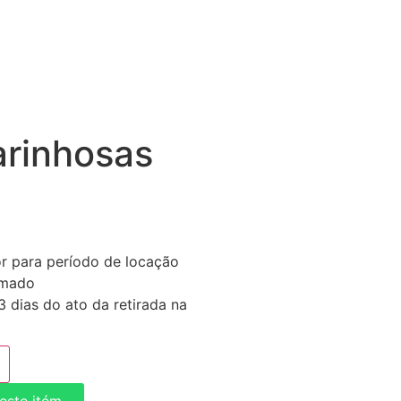
arinhosas
or para período de locação
imado
 dias do ato da retirada na