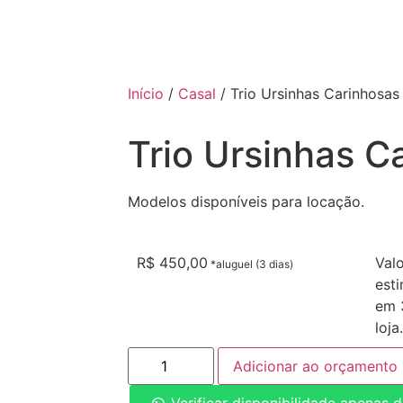
Início
/
Casal
/ Trio Ursinhas Carinhosas
Trio Ursinhas C
Modelos disponíveis para locação.
R$
450,00
Val
est
em 3
loja.
Adicionar ao orçamento