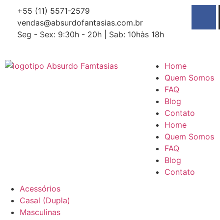
+55 (11) 5571-2579
vendas@absurdofantasias.com.br
Seg - Sex: 9:30h - 20h | Sab: 10hàs 18h
Home
Quem Somos
FAQ
Blog
Contato
Home
Quem Somos
FAQ
Blog
Contato
Acessórios
Casal (Dupla)
Masculinas