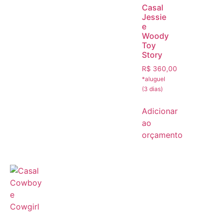
Casal
Jessie
e
Woody
Toy
Story
R$
360,00
Adicionar
ao
orçamento