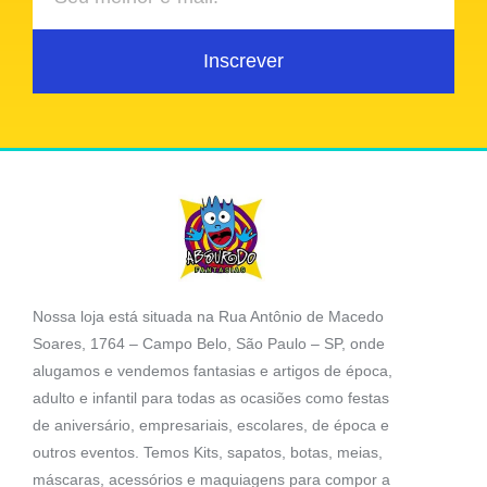
Inscrever
Nossa loja está situada na Rua Antônio de Macedo
Soares, 1764 – Campo Belo, São Paulo – SP, onde
alugamos e vendemos fantasias e artigos de época,
adulto e infantil para todas as ocasiões como festas
de aniversário, empresariais, escolares, de época e
outros eventos. Temos Kits, sapatos, botas, meias,
máscaras, acessórios e maquiagens para compor a