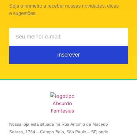
Seja o primeiro a receber nossas novidades, dicas
e sugestões.
Inscrever
Nossa loja está situada na Rua Antônio de Macedo
Soares, 1764 – Campo Belo, São Paulo – SP, onde