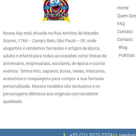
Home
Quem So
FAQ
Contato
Nossa loja está situada na Rua Antônio de Macedo
Contato
Soares, 1764 – Campo Belo, São Paulo – SP, onde
Blog
alugamos e vendemos fantasias e artigos de época,
Politicas
adulto e infantil para todas as ocasiões como festas de
aniversário, empresariais, escolares, de época e outros
eventos. Temos Kits, sapatos, botas, meias, máscaras,
acessórios e maquiagens para compor a sua fantasia
personalizada. Nossos modelos são exclusivos e os
personagens idênticos aos originais com excelente
qualidade.
+55 (11) 5571-2579
vendas