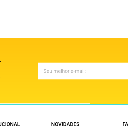
r
.
UCIONAL
NOVIDADES
F