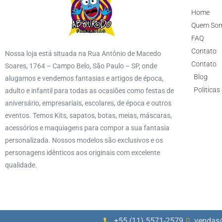
Home
Quem So
FAQ
Contato
Nossa loja está situada na Rua Antônio de Macedo
Contato
Soares, 1764 – Campo Belo, São Paulo – SP, onde
Blog
alugamos e vendemos fantasias e artigos de época,
Politicas
adulto e infantil para todas as ocasiões como festas de
aniversário, empresariais, escolares, de época e outros
eventos. Temos Kits, sapatos, botas, meias, máscaras,
acessórios e maquiagens para compor a sua fantasia
personalizada. Nossos modelos são exclusivos e os
personagens idênticos aos originais com excelente
qualidade.
+55 (11) 5571-2579
vendas