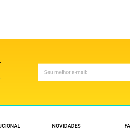
r
.
UCIONAL
NOVIDADES
F