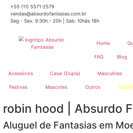
+55 (11) 5571-2579
vendas@absurdofantasias.com.br
Seg - Sex: 9:30h - 20h | Sab: 10hàs 18h
Home
Q
FAQ
Blog
Acessórios
Casal (Dupla)
Masculinas
Festivas
Mascotes
Outros
QUER
robin hood | Absurdo F
Aluguel de Fantasias em Mo