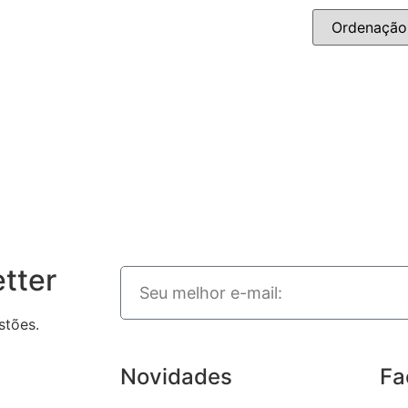
tter
stões.
Novidades
Fa