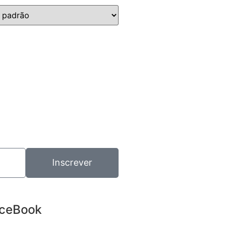
Inscrever
ceBook