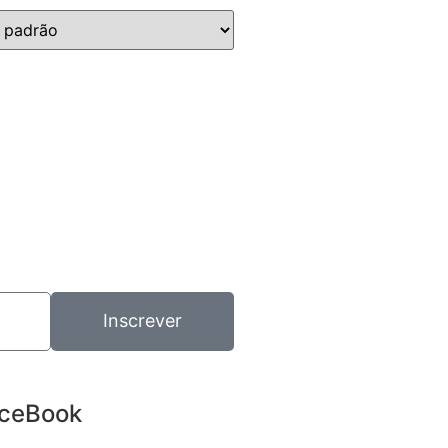
Inscrever
ceBook