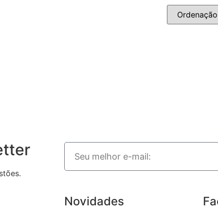
tter
stões.
Novidades
Fa