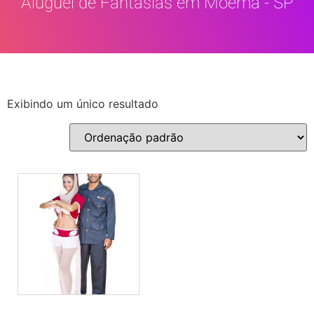
Aluguel de Fantasias em Moema - SP
Exibindo um único resultado