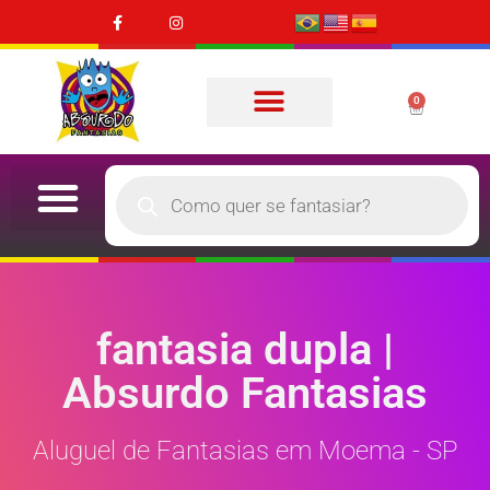
0
fantasia dupla |
Absurdo Fantasias
Aluguel de Fantasias em Moema - SP