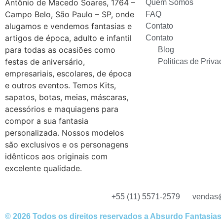
Antônio de Macedo Soares, 1764 –
Quem Somos
Campo Belo, São Paulo – SP, onde
FAQ
alugamos e vendemos fantasias e
Contato
artigos de época, adulto e infantil
Contato
para todas as ocasiões como
Blog
festas de aniversário,
Politicas de Priv
empresariais, escolares, de época
e outros eventos. Temos Kits,
sapatos, botas, meias, máscaras,
acessórios e maquiagens para
compor a sua fantasia
personalizada. Nossos modelos
são exclusivos e os personagens
idênticos aos originais com
excelente qualidade.
+55 (11) 5571-2579
vendas@
© 2026 Todos os direitos reservados a Absurdo Fantasia