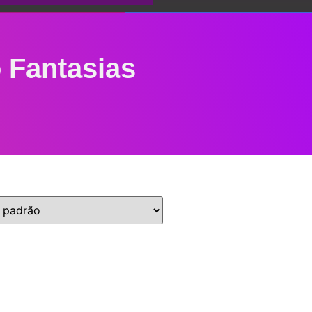
 Fantasias