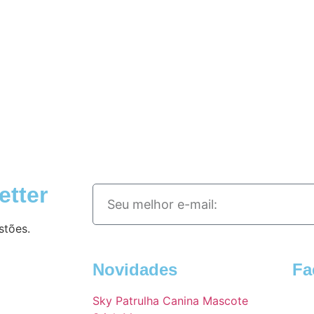
etter
stões.
Novidades
Fa
Sky Patrulha Canina Mascote