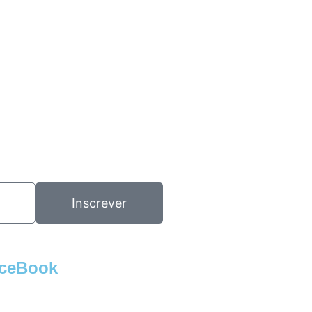
Inscrever
ceBook