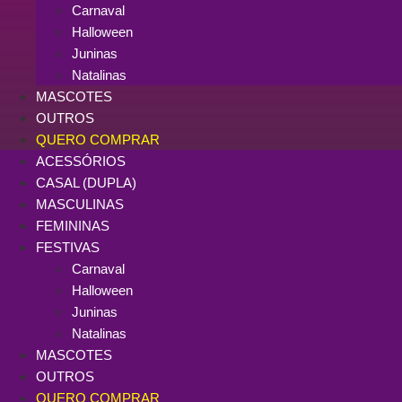
Carnaval
Halloween
Juninas
Natalinas
MASCOTES
OUTROS
QUERO COMPRAR
ACESSÓRIOS
CASAL (DUPLA)
MASCULINAS
FEMININAS
FESTIVAS
Carnaval
Halloween
Juninas
Natalinas
MASCOTES
OUTROS
QUERO COMPRAR