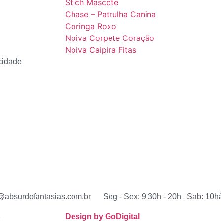
Stich Mascote
Chase – Patrulha Canina
Coringa Roxo
Noiva Corpete Coração
Noiva Caipira Fitas
acidade
absurdofantasias.com.br
Seg - Sex: 9:30h - 20h | Sab: 10h
s
Design by GoDigital