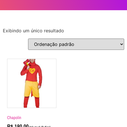
Exibindo um único resultado
Chapolin
R$
180,00