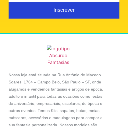
Inscrever
Nossa loja está situada na Rua Antônio de Macedo
Soares, 1764 – Campo Belo, São Paulo – SP, onde
alugamos e vendemos fantasias e artigos de época,
adulto e infantil para todas as ocasiões como festas
de aniversário, empresariais, escolares, de época e
outros eventos. Temos Kits, sapatos, botas, meias,
máscaras, acessórios e maquiagens para compor a
sua fantasia personalizada. Nossos modelos são